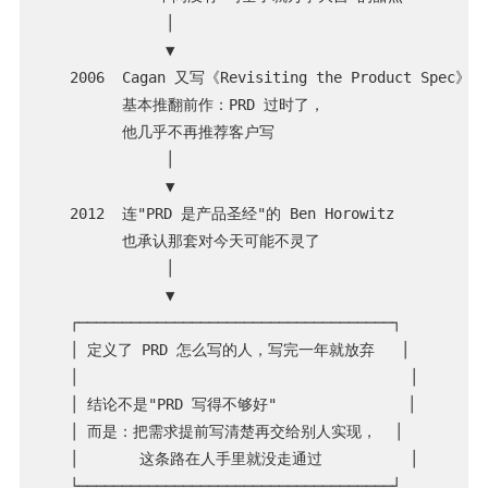
              │

              ▼

   2006  Cagan 又写《Revisiting the Product Spec》

         基本推翻前作：PRD 过时了，

         他几乎不再推荐客户写

              │

              ▼

   2012  连"PRD 是产品圣经"的 Ben Horowitz

         也承认那套对今天可能不灵了

              │

              ▼

   ┌────────────────────────────────────┐

   │ 定义了 PRD 怎么写的人，写完一年就放弃   │

   │                                      │

   │ 结论不是"PRD 写得不够好"               │

   │ 而是：把需求提前写清楚再交给别人实现，  │

   │       这条路在人手里就没走通过          │
