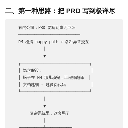
二、第一种思路：把 PRD 写到极详尽
   有的公司：PRD 要写到事无巨细

   ───────────────────────────

   PM 梳清 happy path + 各种异常交互

              │

              ▼

   ┌──────────────────────────────┐

   │ 隐含假设：                     │

   │ 脑子在 PM 那儿动完，工程师翻译  │

   │ 文档越细 → 越像伪代码           │

   └──────────────────────────────┘

              │

              ▼

        复杂系统里，这套塌了

              │

   ┌──────────┴───────────┐
