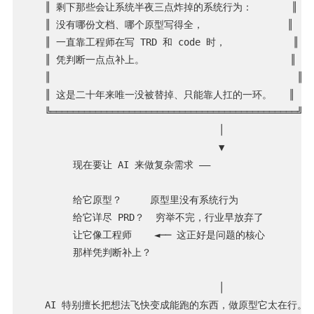
   ║ 剩下那些会让系统半夜三点炸掉的系统行为：       ║

   ║ 没有哪份文档、哪个原型写得全，               ║

   ║ 一直靠工程师在写 TRD 和 code 时，            ║

   ║ 凭判断一点点补上。                          ║

   ║                                            ║

   ║ 这是二十年来唯一没被替掉、只能靠人扛的一环。   ║

   ╚════════════════════════════════════════════╝

                                  │

                                  ▼

        现在要让 AI 来做复杂需求 ——

        给它原型？     原型里没有系统行为

        给它详尽 PRD？  穷举不完，行业早放弃了

        让它像工程师    ◄── 这正好是问题的核心

        那样凭判断补上？

                                  │

   AI 特别擅长把想法飞快变成能跑的东西，做原型它太在行。
