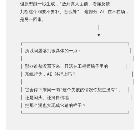
   但原型能一秒生成，"放到真人面前、看懂反馈、

   判断这个洞要不要补、怎么补"——这部分 AI 在不在场，

   是另一回事。

                                  │

                                  ▼

   ┌──────────────────────────────────────────┐

   │ 所以问题落到很具体的一点：                   │

   │                                            │

   │ 那些谁都没写下来、只活在工程师脑子里的       │

   │ 系统行为，AI 补得上吗？                      │

   │                                            │

   │ 它会停下来问一句"这个失败的情况你想过没有"，  │

   │ 还是闷头、还挺自信地，                       │

   │ 把那个洞也实现成它猜的样子？                 │

   └──────────────────────────────────────────┘
