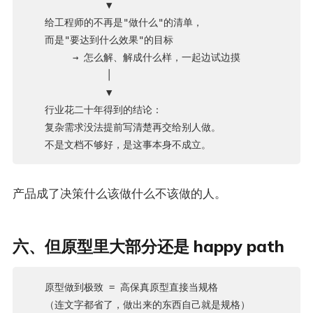
              ▼

   给工程师的不再是"做什么"的清单，

   而是"要达到什么效果"的目标

        → 怎么解、解成什么样，一起边试边摸

              │

              ▼

   行业花二十年得到的结论：

   复杂需求没法提前写清楚再交给别人做。

产品成了决策什么该做什么不该做的人。
六、但原型里大部分还是 happy path
   原型做到极致 = 高保真原型直接当规格

   （连文字都省了，做出来的东西自己就是规格）
