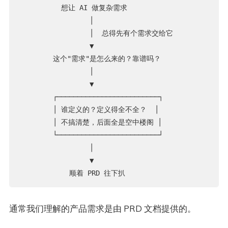
          想让 AI 做复杂需求

                 │

                 │  总得先有个需求交给它

                 ▼

        这个"需求"是怎么来的？靠谱吗？

                 │

                 ▼

        ┌─────────────────────────┐

        │ 谁定义的？定义得全不全？  │

        │ 不搞清楚，后面全是空中楼阁 │

        └─────────────────────────┘

                 │

                 ▼

通常我们理解的产品需求是由 PRD 文档提供的。