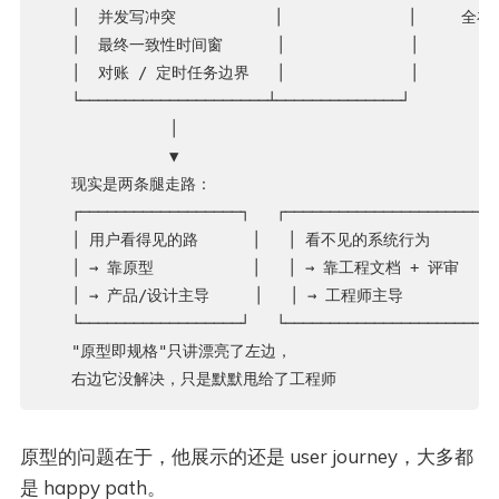
   │  并发写冲突           │              │     全在这
   │  最终一致性时间窗      │              │

   │  对账 / 定时任务边界   │              │

   └─────────────────────┴──────────────┘

              │

              ▼

   现实是两条腿走路：

   ┌──────────────────┐   ┌──────────────────────┐

   │ 用户看得见的路      │   │ 看不见的系统行为        │
   │ → 靠原型           │   │ → 靠工程文档 + 评审     
   │ → 产品/设计主导     │   │ → 工程师主导            
   └──────────────────┘   └──────────────────────┘

   "原型即规格"只讲漂亮了左边，

原型的问题在于，他展示的还是 user journey，大多都
是 happy path。