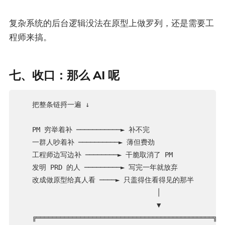
复杂系统的后台逻辑没法在原型上做罗列，还是需要工
程师来搞。
七、收口：那么 AI 呢
   把整条链捋一遍 ↓

   PM 穷举着补 ───────────► 补不完

   一群人吵着补 ──────────► 薄但费劲

   工程师边写边补 ────────► 干脆取消了 PM

   发明 PRD 的人 ─────────► 写完一年就放弃

   改成做原型给真人看 ────► 只盖得住看得见的那半

                                  │

                                  ▼

   ╔════════════════════════════════════════════╗
