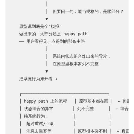
              │

              │  但要问一句：能当规格的，是哪部分？

              ▼

   原型说到底是个"模拟"

   做出来的，大部分还是 happy path

   ── 用户看得见、点得到的那条主路

              │

              │  系统内状态组合炸出来的异常，

              │  在原型里根本罗列不完整

              ▼

   把系统行为摊开看 ↓

   ┌─────────────────────┬──────────────┐

   │ happy path 上的流程   │ 原型基本都在画 │  ← 但最
   │ 状态组合的异常        │ 列不完整      │  ← 组合
   │ 纯系统行为：          │              │

   │  超时重试/回滚        │              │

   │  消息去重幂等         │ 原型根本碰不到 │  ← 真正