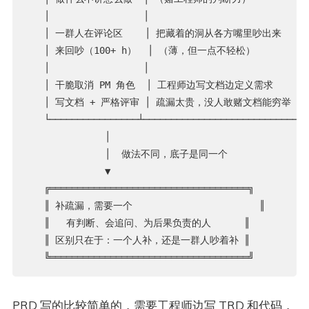
   │                 │                             
   │ 一群人在评论区    │ 把藏着的洞从各方嘴里吵出来       
   │ 来回吵（100+ h）  │ （薄，但一点不轻松）           
   │                 │                             
   │ 干脆取消 PM 角色  │ 工程师边写文档边定义需求        
   │ 写文档 + 严格评审 │ 疏漏太贵，没人敢赌文档能穷举     
   └────────────────┴──────────────────────────────
              │

              │  做法不同，底子是同一个

              ▼

   ╔════════════════════════════════════╗

   ║ 补疏漏，需要一个                       ║

   ║   有判断、会追问、为后果负责的人      ║

   ║ 区别只在于：一个人补，还是一群人吵着补 ║

PRD 写的比较简单的，需要工程师边写 TRD 和代码，