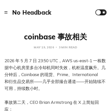
No Headback
coinbase 事故相关
MAY 19, 2026
3 MIN READ
2026 年 5 月 7 日 23:50 UTC，AWS us-east-1 一栋数
据中心机房里多台冷却机同时失效，机柜温度飙升。几
分钟后，Coinbase 的现货、Prime、International
和衍生品交易所——几乎全部撮合通道——开始陆续不
可用，持续数小时。
事故第二天，CEO Brian Armstrong 在 X 上简短回
应：