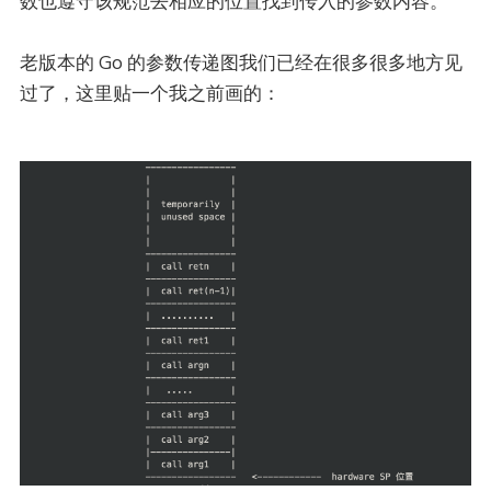
数也遵守该规范去相应的位置找到传入的参数内容。
老版本的 Go 的参数传递图我们已经在很多很多地方见
过了，这里贴一个我之前画的：