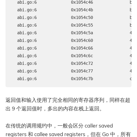
  abi.go:6              0x1054c46               bb0
  abi.go:6              0x1054c4b               b90
  abi.go:6              0x1054c50               bf0
  abi.go:6              0x1054c55               be0
  abi.go:6              0x1054c5a               41b
  abi.go:6              0x1054c60               41b
  abi.go:6              0x1054c66               41b
  abi.go:6              0x1054c6c               41b
  abi.go:6              0x1054c72               488
  abi.go:6              0x1054c77               488
  abi.go:6              0x1054c7b               c3 
返回值和输入使用了完全相同的寄存器序列，同样在超
出 9 个返回值时，多出的内容在栈上返回。
在传统的调用规约中，一般会区分 caller saved
registers 和 callee saved registers，但在 Go 中，所有