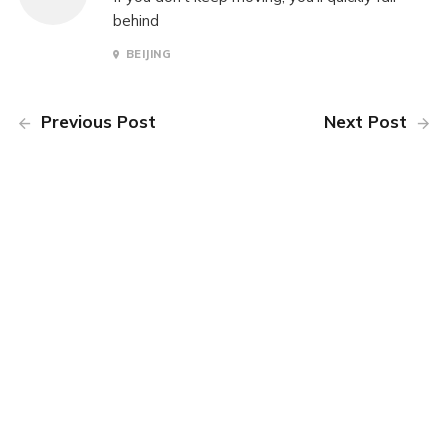
behind
BEIJING
Previous Post
Next Post