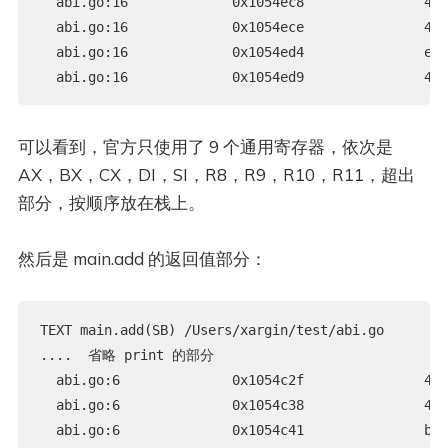
  abi.go:16             0x1054ec8               41b
  abi.go:16             0x1054ece               41b
  abi.go:16             0x1054ed4               e80
可以看到，官方只使用了 9 个通用寄存器，依次是
AX，BX，CX，DI，SI，R8，R9，R10，R11，超出
部分，按顺序放在栈上。
然后是 main.add 的返回值部分：
TEXT main.add(SB) /Users/xargin/test/abi.go

....  省略 print 的部分

  abi.go:6              0x1054c2f               4
  abi.go:6              0x1054c38               4
  abi.go:6              0x1054c41              